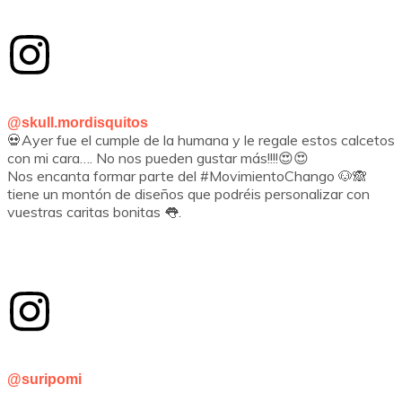
@skull.mordisquitos
💀Ayer fue el cumple de la humana y le regale estos calcetos
con mi cara…. No nos pueden gustar más!!!!😍😍
Nos encanta formar parte del #MovimientoChango 🐶🙈
tiene un montón de diseños que podréis personalizar con
vuestras caritas bonitas 👅.
@suripomi