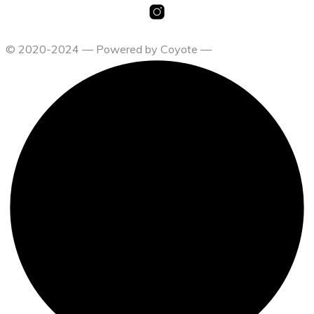
© 2020-2024 — Powered by Coyote —